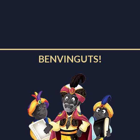
La carta dels Reis
BENVINGUTS!
La Tassa i el Tubular