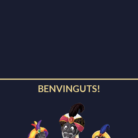
Fira de Nadal
7 de desembre de 2025
10:00 - 21:00
Plaça Pius XII
Fira de Nadal
8 de desembre de 2025
10:00 - 21:00
Plaça Pius XII
BENVINGUTS!
Fira de Nadal
13 de desembre de 2025
10:00 - 21:00
Plaça Pius XII